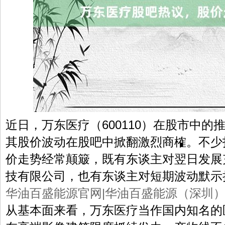
近日，万东医疗（600110）在股市中
其股价波动在股吧中掀翻激烈商榷。不少
价走势经常颠簸，既有东谈主对翌日发展
技有限公司，也有东谈主对短期波动默示
华油百盛能源官网|华油百盛能源（深圳
从基本面来看，万东医疗当作国内知名的